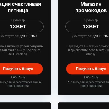
кция счастливая
Магазин
пятница
промокодов
Букмекер
Букмекер
1XBET
1XBET
Действует до:
Дек 31, 2025
Действует до:
Дек 31, 202
ко в пятницу, успей получить
Переходите в магазин промо 
 свой счет 150€,
у Вас все го
и приобретите себе выигры
лишь 24 часа.
ставку.
Получить бонус
Получить бонус
T&Cs Apply
T&Cs Apply
лько для зарегистрированных
*Только для зарегистрирова
пользователей
пользователей