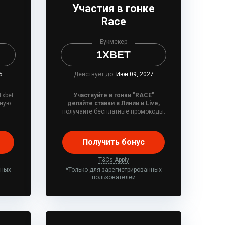
Участия в гонке
Race
Букмекер
1XBET
5
Действует до:
Июн 09, 2027
1xbet
Участвуйте в гонки "RACE"
шную
делайте ставки в Линии и Live,
получайте бесплатные промокоды.
Получить бонус
T&Cs Apply
нных
*Только для зарегистрированных
пользователей