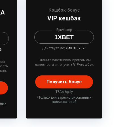
Кэшбэк-бонус
КА
VIP кешбэк
Букмекер
1XBET
Действует до:
Дек 31, 2025
6
Станьте участником программы
бой
лояльности и получить
VIP-кешбэк
овать
сть.
Получить бонус
T&Cs Apply
*Только для зарегистрированных
пользователей
нных