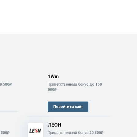
1Win
0 500₽
Приветственный бонус
до 150
000₽
Перейти на сайт
ЛЕОН
 500₽
Приветственный бонус
20 500₽