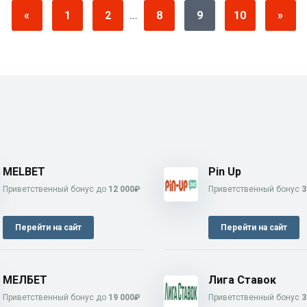
«
1
2
…
8
9
10
»
MELBET
Pin Up
Приветственный бонус до
12 000₽
Приветственный бонус
3
Перейти на сайт
Перейти на сайт
МЕЛБЕТ
Лига Ставок
Приветственный бонус до
19 000₽
Приветственный бонус
3