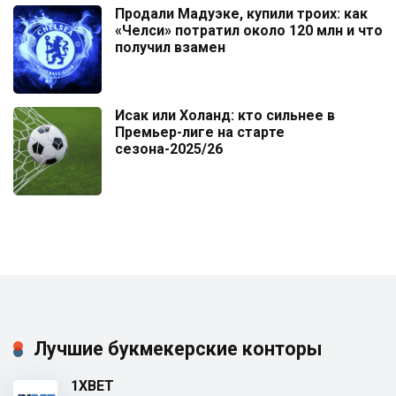
Продали Мадуэке, купили троих: как
«Челси» потратил около 120 млн и что
получил взамен
Исак или Холанд: кто сильнее в
Премьер-лиге на старте
сезона-2025/26
Лучшие букмекерские конторы
1XBET