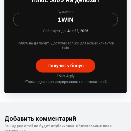
Плюс 500% на депозит
Букмекер
1WIN
Действует до:
Апр 22, 2026
+500% на депозит.
Доступно только для новых клиентов
1win.
Получить бонус
T&Cs Apply
*Только для зарегистрированных пользователей
Добавить комментарий
Ваш адрес email не будет опубликован.
Обязательные поля
помечены
*