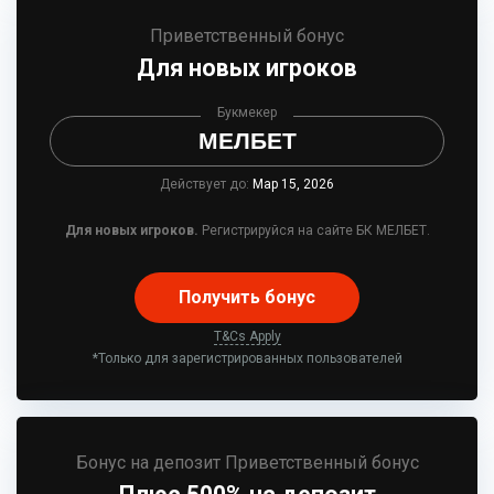
Приветственный бонус
Для новых игроков
Букмекер
МЕЛБЕТ
Действует до:
Мар 15, 2026
Для новых игроков.
Регистрируйся на сайте БК МЕЛБЕТ.
Получить бонус
T&Cs Apply
*Только для зарегистрированных пользователей
Бонус на депозит
Приветственный бонус