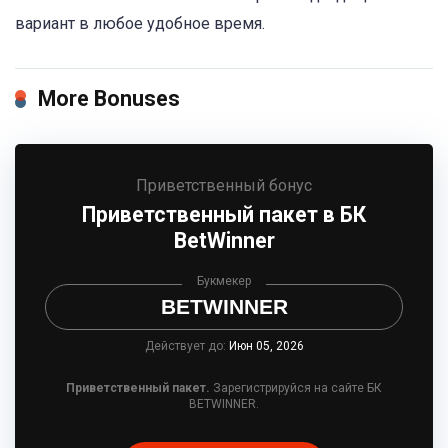
вариант в любое удобное время.
More Bonuses
Приветственный бонус
Приветственный пакет в БК
BetWinner
Букмекер
BETWINNER
Действует до:
Июн 05, 2026
Приветственный пакет.
Зарегистрируйся на сайте БК
BETWINNER.