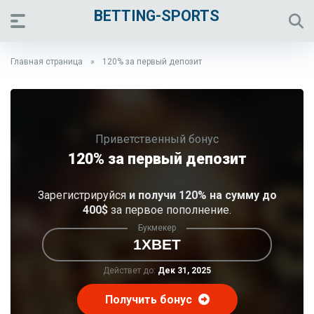
BETTING-SPORTS
Главная страница
»
120% за первый депозит
Приветственный бонус
120% за первый депозит
Зарегистрируйся
и получи 120% на сумму до
400$
за первое пополнение.
Букмекер
1XBET
Действет до:
Дек 31, 2025
Получить бонус