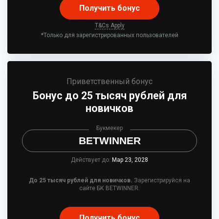
Получить бонус
T&Cs Apply
*Только для зарегистрированных пользователей
Приветственный бонус
Бонус до 25 тысяч рублей для
новичков
Букмекер
BETWINNER
Действует до:
Мар 23, 2028
До 25 тысяч рублей для новичков.
Зарегистрируйся на
сайте БК BETWINNER.
Получить бонус