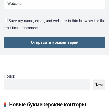
Save my name, email, and website in this browser for the
next time I comment.
Поиск
Поиск
Новые букмекерские конторы