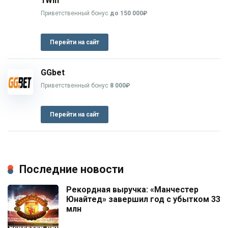
1Win
Приветственный бонус
до 150 000₽
Перейти на сайт
GGbet
Приветственный бонус
8 000₽
Перейти на сайт
Последние новости
Рекордная выручка: «Манчестер
Юнайтед» завершил год с убытком 33
млн