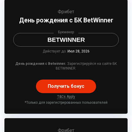
Фрибет
День рождения с БК BetWinner
Букмекер
BETWINNER
Действует до:
Июл 28, 2026
День рождения с Betwinner.
Зарегистрируйся на сайте БК
BETWINNER.
Получить бонус
T&Cs Apply
*Только для зарегистрированных пользователей
Фрибет