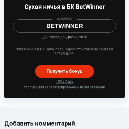
Сухая ничья в БК BetWinner
Букмекер
BETWINNER
Действует до:
Дек 25, 2026
Сухая ничья в БК BetWinner.
Зарегистрируйся на сайте БК
BETWINNER.
Получить бонус
T&Cs Apply
*Только для зарегистрированных пользователей
Добавить комментарий