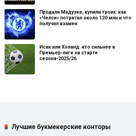
Продали Мадуэке, купили троих: как
«Челси» потратил около 120 млн и что
получил взамен
Исак или Холанд: кто сильнее в
Премьер-лиге на старте
сезона-2025/26
Лучшие букмекерские конторы