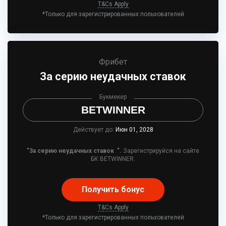
T&Cs Apply
*Только для зарегистрированных пользователей
Фрибет
За серию неудачных ставок
Букмекер
BETWINNER
Действует до:
Июн 01, 2028
"За серию неудачных ставок ".
Зарегистрируйся на сайте
БК BETWINNER.
Получить бонус
T&Cs Apply
*Только для зарегистрированных пользователей