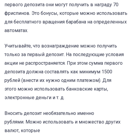
первого депозита они могут получить в награду 70
фриспинов. Это бонусы, которые можно использовать
для бесплатного вращения барабана на определенных
автоматах.
Учитывайте, что вознаграждение можно получить
только за первый депозит. На последующие условия
акции не распространяется. При этом сумма первого
депозита должна составлять как минимум 1500
рублей (внести их нужно одним платежом). Для
этого можно использовать банковские карты,
электронные деньги и т. д.
Вносить депозит необязательно именно
рублями. Можно использовать и множество других
валют, которые