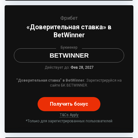
Фрибет
«Доверительная ставка» в
BetWinner
Букмекер
BETWINNER
Действует до:
Фев 28, 2027
"Доверительная ставка" в BetWinner.
Зарегистрируйся на
сайте БК BETWINNER.
Получить бонус
T&Cs Apply
*Только для зарегистрированных пользователей