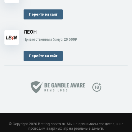
Перейти на сайт
ЛЕОН
Приветственный бонус
20 500₽
Перейти на сайт
© Copyright 2026 Betting-sports.ru. Мы не принимаем средства, и не
проводим азартных игр на реальные деньги.