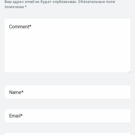
Ваш адрес email не будет опубликован.
Обязательные поля
помечены
*