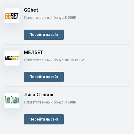
GGbet
Приветственный бонус
8 000₽
Перейти на сайт
МЕЛБЕТ
Приветственный бонус до
19 000₽
Перейти на сайт
Лига Ставок
Приветственный бонус
3 500₽
Перейти на сайт