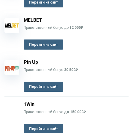
Перейти на сайт
MELBET
Приветственный бонус до
12 000₽
Перейти на сайт
Pin Up
Приветственный бонус
30 500₽
Перейти на сайт
1Win
Приветственный бонус
до 150 000₽
Перейти на сайт