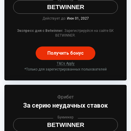
BETWINNER
Действует до:
Июн 01, 2027
Экспресс дня с Betwinner.
Зарегистрируйся на сайте БК
BETWINNER.
Получить бонус
T&Cs Apply
*Только для зарегистрированных пользователей
Фрибет
За серию неудачных ставок
Букмекер
BETWINNER