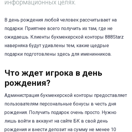
информационных целях.
В день рождения любой человек рассчитывает на
подарки. Приятнее всего получить их там, где не
ожидаешь. Клиенты букмекерской конторы 888Starz
наверняка будут удивлены тем, какие щедрые
подарки подготовлены здесь для именинников.
Что ждет игрока в день
рождения?
Администрация букмекерской конторы предоставляет
пользователям персональные бонусы в честь дня
рождения. Получить подарок очень просто. Нужно
лишь войти в аккаунт на сайте БК в свой день
рождения и внести депозит на сумму не менее 10