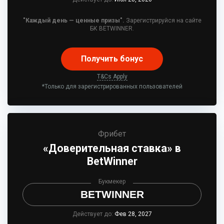
"Каждый день — ценные призы".
Зарегистрируйся на сайте
БК BETWINNER.
Получить бонус
T&Cs Apply
*Только для зарегистрированных пользователей
Фрибет
«Доверительная ставка» в
BetWinner
Букмекер
BETWINNER
Действует до:
Фев 28, 2027