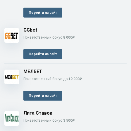
Перейти на сайт
GGbet
Приветственный бонус
8 000₽
Перейти на сайт
МЕЛБЕТ
Приветственный бонус до
19 000₽
Перейти на сайт
Лига Ставок
Приветственный бонус
3 500₽