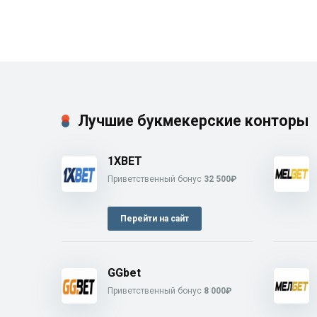
Лучшие букмекерские конторы
1XBET
Приветственный бонус
32 500₽
Перейти на сайт
GGbet
Приветственный бонус
8 000₽