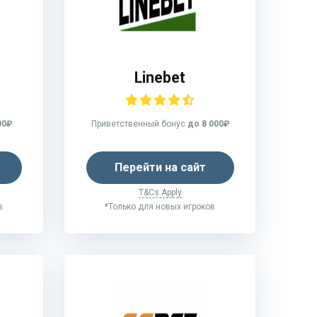
Linebet
00₽
Приветственный бонус
до 8 000₽
Перейти на сайт
T&Cs Apply
в
*Только для новых игроков