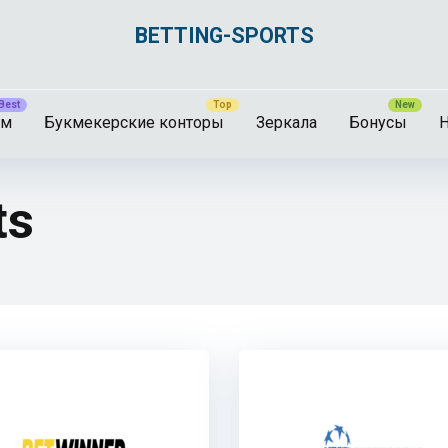
BETTING-SPORTS
ам
Букмекерские конторы
Зеркала
Бонусы
Н
ts