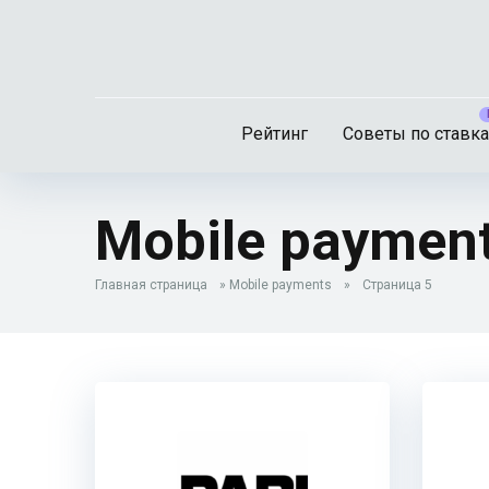
Рейтинг
Советы по ставк
Mobile paymen
Главная страница
»
Mobile payments
»
Страница 5