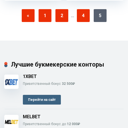
«
1
2
…
4
5
Лучшие букмекерские конторы
1XBET
Приветственный бонус
32 500₽
Перейти на сайт
MELBET
Приветственный бонус до
12 000₽