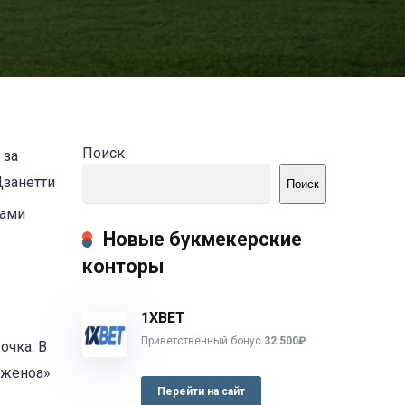
Поиск
 за
Дзанетти
Поиск
лами
Новые букмекерские
конторы
1XBET
Приветственный бонус
32 500₽
очка. В
Дженоа»
Перейти на сайт