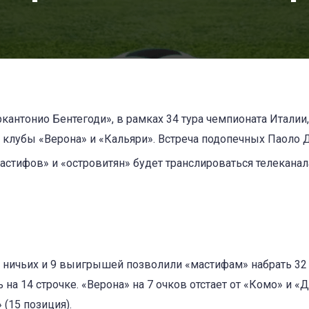
ркантонио Бентегоди», в рамках 34 тура чемпионата Италии,
я клубы «Верона» и «Кальяри». Встреча подопечных Паоло 
астифов» и «островитян» будет транслироваться телекана
5 ничьих и 9 выигрышей позволили «мастифам» набрать 32 
на 14 строчке. «Верона» на 7 очков отстает от «Комо» и «
 (15 позиция).