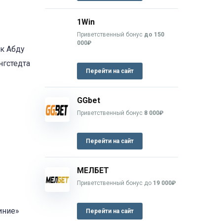
1Win
Приветственный бонус
до 150
000₽
к Абду
нгстедта
Перейти на сайт
GGbet
Приветственный бонус
8 000₽
Перейти на сайт
МЕЛБЕТ
Приветственный бонус до
19 000₽
иние»
Перейти на сайт