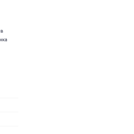
 в
нка