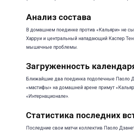
Анализ состава
В домашнем поединке против «Кальяри» не сы
Харруи и центральный нападающий Каспер Тенгс
мышечные проблемы.
Загруженность календар
Ближайшие два поединка подопечные Паоло Дз
«мастифы» на домашней арене примут «Кальяри»
«Интернационале».
Статистика последних вс
Последние свои матчи коллектив Паоло Дзане