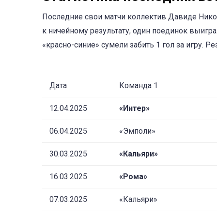
Последние свои матчи коллектив Давиде Нико
к ничейному результату, один поединок выигра
«красно-синие» сумели забить 1 гол за игру. Р
Дата
Команда 1
12.04.2025
«Интер»
06.04.2025
«Эмполи»
30.03.2025
«Кальяри»
16.03.2025
«Рома»
07.03.2025
«Кальяри»