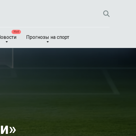
овости
Прогнозы на спорт
ри»