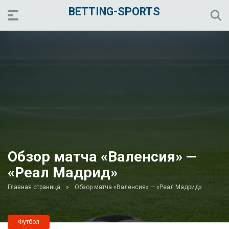
BETTING-SPORTS
Обзор матча «Валенсия» —
«Реал Мадрид»
Главная страница
»
Обзор матча «Валенсия» — «Реал Мадрид»
Футбол