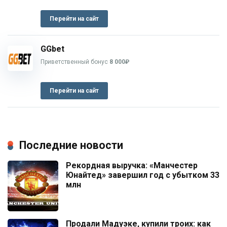
Перейти на сайт
GGbet
Приветственный бонус
8 000₽
Перейти на сайт
Последние новости
Рекордная выручка: «Манчестер
Юнайтед» завершил год с убытком 33
млн
Продали Мадуэке, купили троих: как