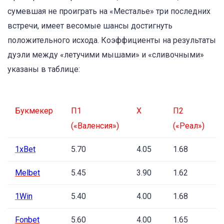
сумевшая не проиграть на «Месталье» три последних
встречи, имеет весомые шансы достигнуть
положительного исхода. Коэффициенты на результаты
дуэли между «летучими мышами» и «сливочными»
указаны в таблице:
Букмекер
П1
Х
П2
(«Валенсия»)
(«Реал»)
1xBet
5.70
4.05
1.68
Melbet
5.45
3.90
1.62
1Win
5.40
4.00
1.68
Fonbet
5.60
4.00
1.65