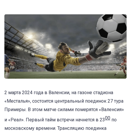
2 марта 2024 года в Валенсии, на газоне стадиона
«Месталья», состоится центральный поединок 27 тура
Примеры. В этом матче силами померятся «Валенсия»
00
и «Реал». Первый тайм встречи начнется в 23
по
московскому времени. Трансляцию поединка