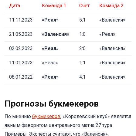
Дата
Команда 1
Счет
Команда 2
11.11.2023
«Реал»
5:1
«Валенсия»
21.05.2023
«Валенсия»
1:0
«Реал»
02.02.2023
«Реал»
2:0
«Валенсия»
11.01.2023
«Реал»
1:1
«Валенсия»
08.01.2022
«Реал»
4:1
«Валенсия»
Прогнозы букмекеров
По мнению
букмекеров
, «Королевский клуб» является
явным фаворитом центрального матча 27 тура
Примеры. Эксперты считают, что «Валенсия»,