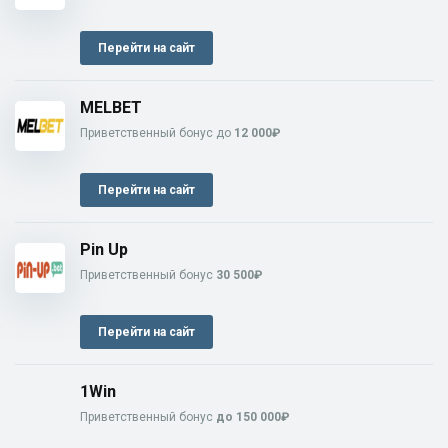
Перейти на сайт
MELBET
Приветственный бонус до
12 000₽
Перейти на сайт
Pin Up
Приветственный бонус
30 500₽
Перейти на сайт
1Win
Приветственный бонус
до 150 000₽