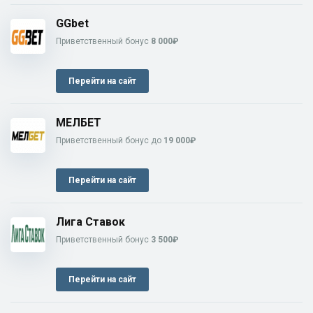
GGbet
Приветственный бонус
8 000₽
Перейти на сайт
МЕЛБЕТ
Приветственный бонус до
19 000₽
Перейти на сайт
Лига Ставок
Приветственный бонус
3 500₽
Перейти на сайт