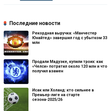
Последние новости
Рекордная выручка: «Манчестер
Юнайтед» завершил год с убытком 33
млн
Продали Мадуэке, купили троих: как
«Челси» потратил около 120 млн и что
получил взамен
Исак или Холанд: кто сильнее в
Премьер-лиге на старте
сезона-2025/26