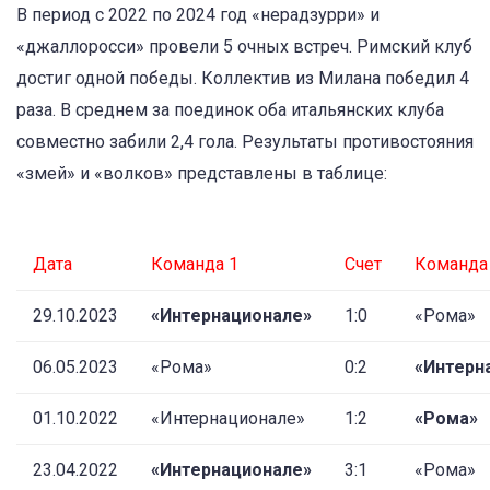
В период с 2022 по 2024 год «нерадзурри» и
«джаллоросси» провели 5 очных встреч. Римский клуб
достиг одной победы. Коллектив из Милана победил 4
раза. В среднем за поединок оба итальянских клуба
совместно забили 2,4 гола. Результаты противостояния
«змей» и «волков» представлены в таблице:
Дата
Команда 1
Счет
Команда
29.10.2023
«Интернационале»
1:0
«Рома»
06.05.2023
«Рома»
0:2
«Интерн
01.10.2022
«Интернационале»
1:2
«Рома»
23.04.2022
«Интернационале»
3:1
«Рома»