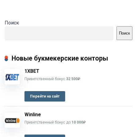
Поиск
Поиск
Новые букмекерские конторы
1XBET
Приветственный бонус
32 500₽
Перейти на сайт
Winline
Приветственный бонус до
10 000₽