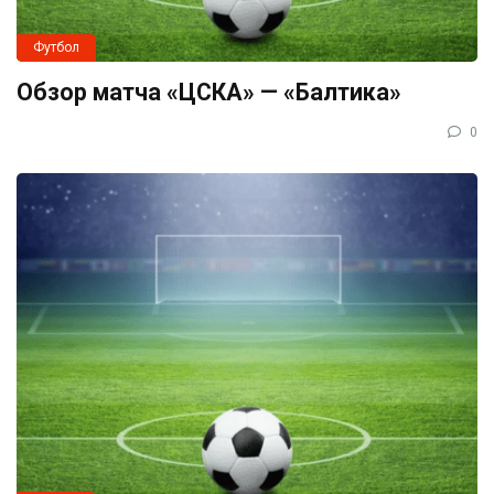
Футбол
Обзор матча «ЦСКА» — «Балтика»
0