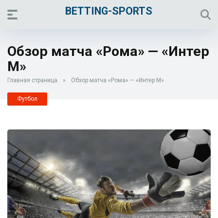
BETTING-SPORTS
Обзор матча «Рома» — «Интер
М»
Главная страница
»
Обзор матча «Рома» — «Интер М»
Футбол