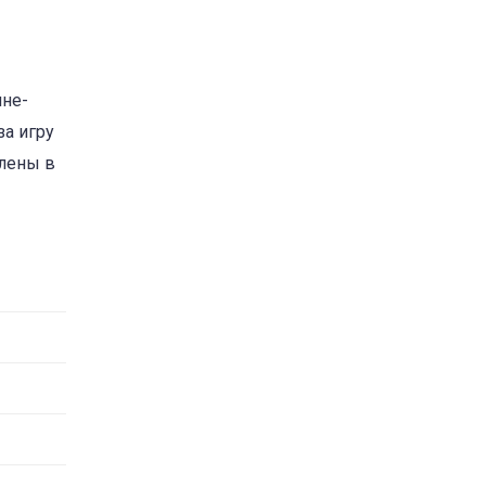
ине-
за игру
влены в