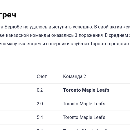
треч
а Берюбе не удалось выступить успешно. В свой актив «с
ве канадской команды оказались 3 поражения. В среднем 
упомянутых встреч и соперники клуба из Торонто предста
Счет
Команда 2
0:2
Toronto Maple Leafs
2:0
Toronto Maple Leafs
5:4
Toronto Maple Leafs