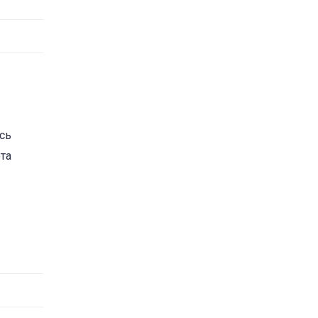
ась
та