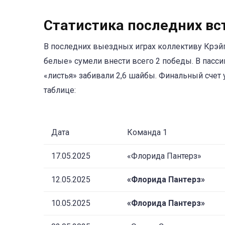
Статистика последних вс
В последних выездных играх коллективу Крэйг
белые» сумели внести всего 2 победы. В пасси
«листья» забивали 2,6 шайбы. Финальный счет 
таблице:
Дата
Команда 1
17.05.2025
«Флорида Пантерз»
12.05.2025
«Флорида Пантерз»
10.05.2025
«Флорида Пантерз»