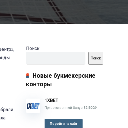
Поиск
центр»,
манды
Поиск
Новые букмекерские
конторы
1XBET
Приветственный бонус
32 500₽
абрали
ала
Перейти на сайт