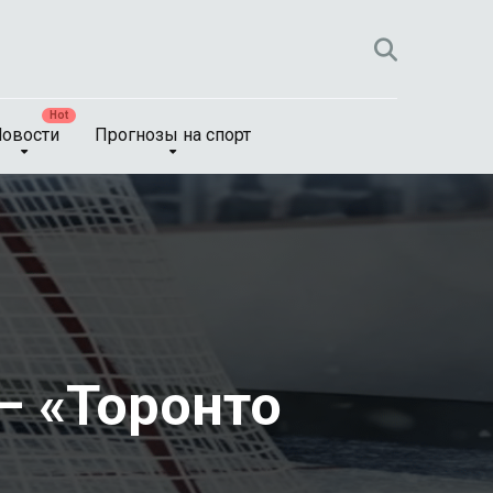
овости
Прогнозы на спорт
— «Торонто