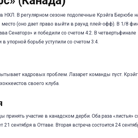
с» (Канада)
 в НХЛ. В регулярном сезоне подопечные Крэйга Берюбе н
 место (оно дает право выйти в раунд плей-офф). В 1/8 фи
ава Сенаторз» и победили со счетом 4:2. В четвертьфинале
 в упорной борьбе уступили со счетом 3:4.
пытывает кадровых проблем. Лазарет команды пуст. Крэйг
хоккеистов своего клуба.
я
ы принять участие в канадском дерби. Оба раза «листья» 
 21 сентября в Оттаве. Вторая встреча состоится 24 сентяб