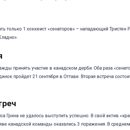
ть только 1 хоккеист «сенаторов» – нападающий Тристен Р
Кладно».
я
ажды принять участие в канадском дерби. Оба раза «сенат
нок пройдет 21 сентября в Оттаве. Вторая встреча состои
треч
а Грина не удалось выступить успешно. В свой актив «кра
иве канадской команды оказались 3 поражения. В среднем