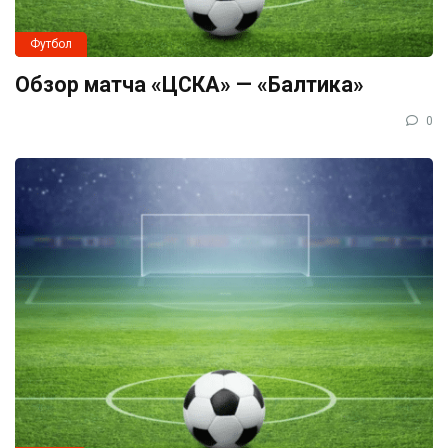
Футбол
Обзор матча «ЦСКА» — «Балтика»
0