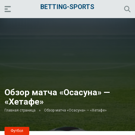
BETTING-SPORTS
Обзор матча «Осасуна» —
«Хетафе»
Главная страница
»
Обзор матча «Осасуна» — «Хетафе»
Футбол