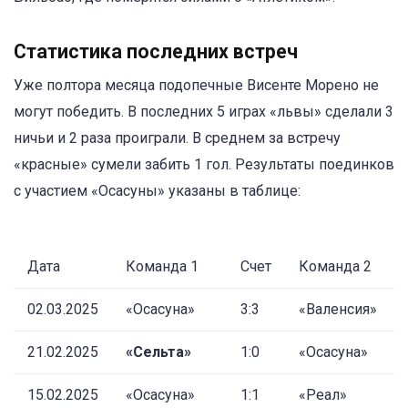
Статистика последних встреч
Уже полтора месяца подопечные Висенте Морено не
могут победить. В последних 5 играх «львы» сделали 3
ничьи и 2 раза проиграли. В среднем за встречу
«красные» сумели забить 1 гол. Результаты поединков
с участием «Осасуны» указаны в таблице:
Дата
Команда 1
Счет
Команда 2
02.03.2025
«Осасуна»
3:3
«Валенсия»
21.02.2025
«Сельта»
1:0
«Осасуна»
15.02.2025
«Осасуна»
1:1
«Реал»