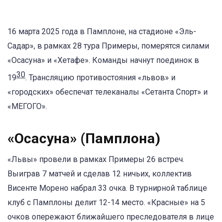
16 марта 2025 года в Памплоне, на стадионе «Эль-
Садар», в рамках 28 тура Примеры, померятся силами
«Осасуна» и «Хетафе». Команды начнут поединок в
30
19
. Трансляцию противостояния «львов» и
«городских» обеспечат телеканалы «Сетанта Спорт» и
«МЕГОГО».
«Осасуна» (Памплона)
«Львы» провели в рамках Примеры 26 встреч.
Выиграв 7 матчей и сделав 12 ничьих, коллектив
Висенте Морено набрал 33 очка. В турнирной таблице
клуб с Памплоны делит 12-14 место. «Красные» на 5
очков опережают ближайшего преследователя в лице