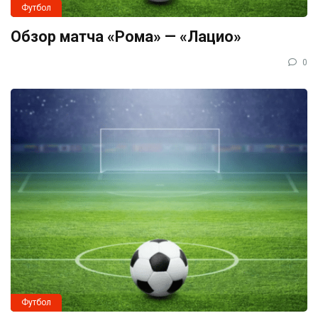
Футбол
Обзор матча «Рома» — «Лацио»
0
Футбол