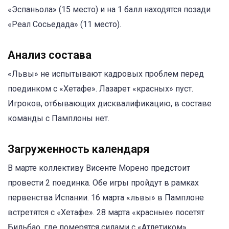
«Эспаньола» (15 место) и на 1 балл находятся позади
«Реал Сосьедада» (11 место).
Анализ состава
«Львы» не испытывают кадровых проблем перед
поединком с «Хетафе». Лазарет «красных» пуст.
Игроков, отбывающих дисквалификацию, в составе
команды с Памплоны нет.
Загруженность календаря
В марте коллективу Висенте Морено предстоит
провести 2 поединка. Обе игры пройдут в рамках
первенства Испании. 16 марта «львы» в Памплоне
встретятся с «Хетафе». 28 марта «красные» посетят
Бильбао, где померятся силами с «Атлетиком».