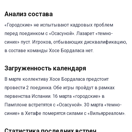
Анализ состава
«Городские» не испытывают кадровых проблем
перед поединком с «Осасуной». Лазарет «темно-
синих» пуст. Игроков, отбывающих дисквалификацию,
в составе команды Хосе Бордаласа нет.
Загруженность календаря
В марте коллективу Хосе Бордаласа предстоит
провести 2 поединка. Обе игры пройдут в рамках
первенства Испании. 16 марта «городские» в
Памплоне встретятся с «Осасуной». 30 марта «темно-
синие» в Хетафе померятся силами с «Вильярреалом».
Статистика последних встреч