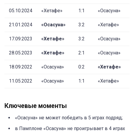
05.10.2024
«Хетафе»
1:1
«Осасуна»
21.01.2024
«Осасуна»
3:2
«Хетафе»
17.09.2023
«Хетафе»
3:2
«Осасуна»
28.05.2023
«Хетафе»
2:1
«Осасуна»
18.09.2022
«Осасуна»
0:2
«Хетафе»
11.05.2022
«Осасуна»
1:1
«Хетафе»
Ключевые моменты
«Осасуна» не может победить в 5 играх подряд;
в Памплоне «Осасуна» не проигрывает в 4 играх