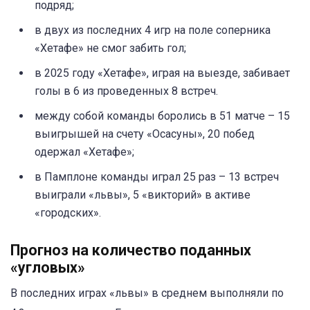
подряд;
в двух из последних 4 игр на поле соперника
«Хетафе» не смог забить гол;
в 2025 году «Хетафе», играя на выезде, забивает
голы в 6 из проведенных 8 встреч.
между собой команды боролись в 51 матче – 15
выигрышей на счету «Осасуны», 20 побед
одержал «Хетафе»;
в Памплоне команды играл 25 раз – 13 встреч
выиграли «львы», 5 «викторий» в активе
«городских».
Прогноз на количество поданных
«угловых»
В последних играх «львы» в среднем выполняли по