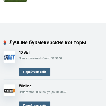
Лучшие букмекерские конторы
1XBET
Приветственный бонус
32 500₽
Перейти на сайт
Winline
Приветственный бонус до
10 000₽
Перейти на сайт