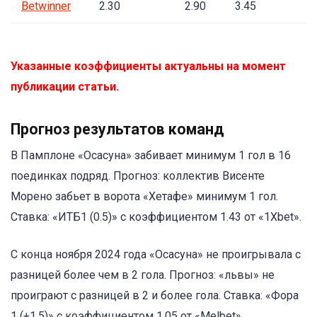
Betwinner
2.30
2.90
3.45
Указанные коэффициенты актуальны на момент
публикации статьи.
Прогноз результатов команд
В Памплоне «Осасуна» забивает минимум 1 гол в 16
поединках подряд. Прогноз: коллектив Висенте
Морено забьет в ворота «Хетафе» минимум 1 гол.
Ставка: «ИТБ1 (0.5)» с коэффициентом 1.43 от «1Xbet».
С конца ноября 2024 года «Осасуна» не проигрывала с
разницей более чем в 2 гола. Прогноз: «львы» не
проиграют с разницей в 2 и более гола. Ставка: «Фора
1 (+1.5)» с коэффициентом 1.05 от «Melbet».