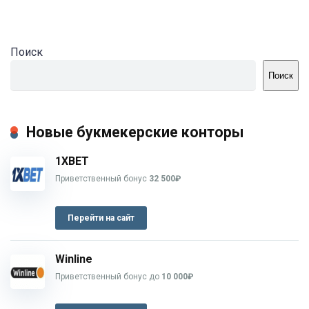
Поиск
Поиск
Новые букмекерские конторы
1XBET
Приветственный бонус
32 500₽
Перейти на сайт
Winline
Приветственный бонус до
10 000₽