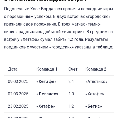
Подопечные Хосе Бордаласа провели последние игры
с переменным успехом. В двух встречах «городские»
признали свое поражение. В трех матчах «темно-
синие» радовались добытой «виктории». В среднем за
встречу «Хетафе» сумел забить 1,2 гола. Результаты
поединков с участием «городских» указаны в таблице:
Дата
Команда 1
Счет
Команда 2
09.03.2025
«Хетафе»
2:1
«Атлетико»
02.03.2025
«Леганес»
1:0
«Хетафе»
23.02.2025
«Хетафе»
1:2
«Бетис»