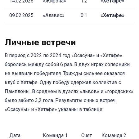
14.02.2025
«Жирона»
1:2
«Хетафе»
09.02.2025
«Алавес»
0:1
«Хетафе»
Личные встречи
В период с 2022 по 2024 год «Осасуна» и «Хетафе»
боролись между собой 6 раз. В двух играх соперники
не выявили победителя. Трижды сильнее оказался
клуб с Хетафе. Одну победу одержал коллектив с
Памплоны. В среднем в дуэлях «львов» и «городских»
было забито 3,2 гола. Результаты очных встреч
«Осасуны» и «Хетафе» указаны в таблице:
Дата
Команда 1
Счет
Команда 2