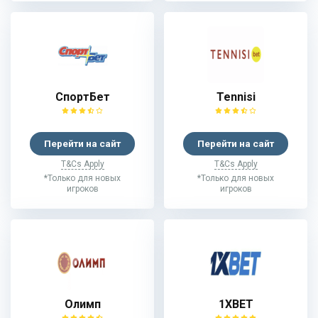
СпортБет
Tennisi
Перейти на сайт
Перейти на сайт
T&Cs Apply
T&Cs Apply
*Только для новых
*Только для новых
игроков
игроков
Олимп
1XBET