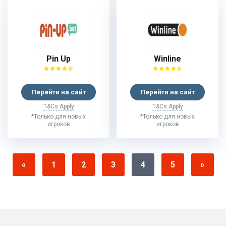
Pin Up
Winline
Перейти на сайт
Перейти на сайт
T&Cs Apply
T&Cs Apply
*Только для новых
*Только для новых
игроков
игроков
«
1
2
3
4
5
»