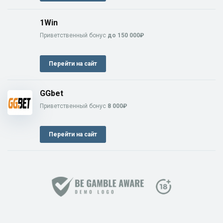
1Win
Приветственный бонус
до 150 000₽
Перейти на сайт
GGbet
Приветственный бонус
8 000₽
Перейти на сайт