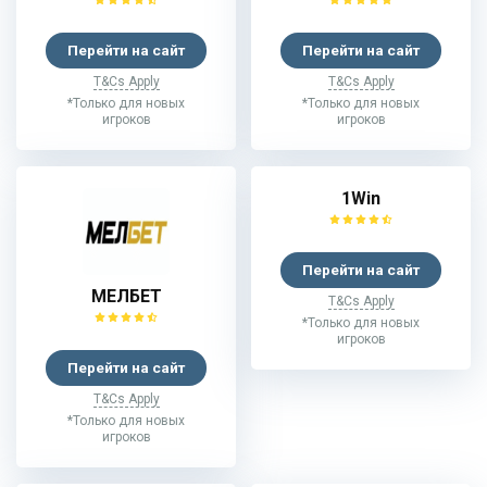
Перейти на сайт
Перейти на сайт
T&Cs Apply
T&Cs Apply
*Только для новых
*Только для новых
игроков
игроков
1Win
Перейти на сайт
МЕЛБЕТ
T&Cs Apply
*Только для новых
игроков
Перейти на сайт
T&Cs Apply
*Только для новых
игроков