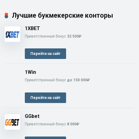
Лучшие букмекерские конторы
1XBET
Приветственный бонус
32 500₽
Перейти на сайт
1Win
Приветственный бонус
до 150 000₽
Перейти на сайт
GGbet
Приветственный бонус
8 000₽