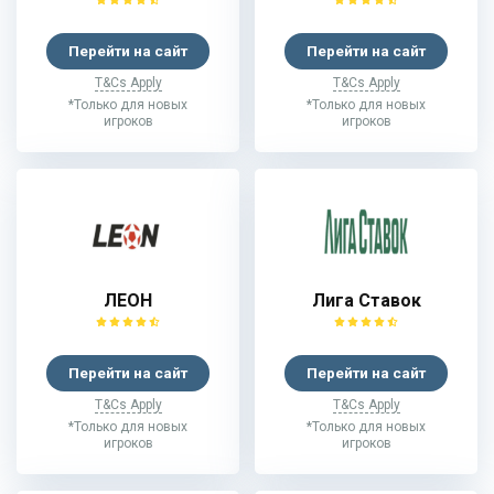
Перейти на сайт
Перейти на сайт
T&Cs Apply
T&Cs Apply
*Только для новых
*Только для новых
игроков
игроков
ЛЕОН
Лига Ставок
Перейти на сайт
Перейти на сайт
T&Cs Apply
T&Cs Apply
*Только для новых
*Только для новых
игроков
игроков