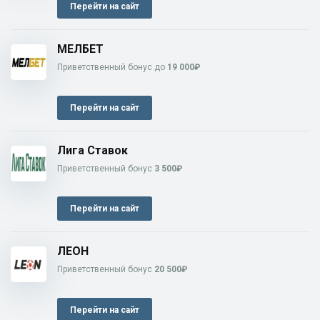
Перейти на сайт
МЕЛБЕТ
Приветственный бонус до
19 000₽
Перейти на сайт
Лига Ставок
Приветственный бонус
3 500₽
Перейти на сайт
ЛЕОН
Приветственный бонус
20 500₽
Перейти на сайт