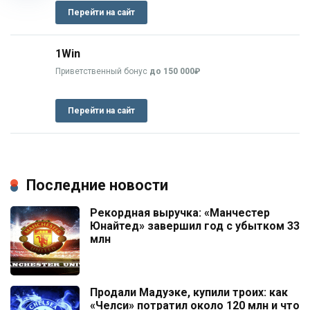
Перейти на сайт
1Win
Приветственный бонус
до 150 000₽
Перейти на сайт
Последние новости
Рекордная выручка: «Манчестер
Юнайтед» завершил год с убытком 33
млн
Продали Мадуэке, купили троих: как
«Челси» потратил около 120 млн и что