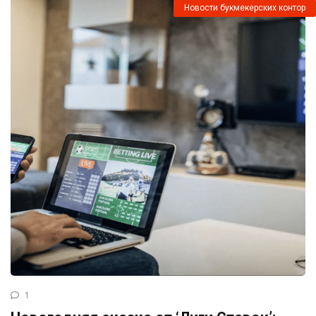
Новости букмекерских контор
1