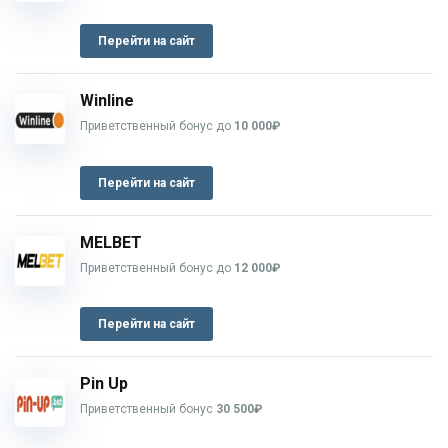
Перейти на сайт
Winline
Приветственный бонус до
10 000₽
Перейти на сайт
MELBET
Приветственный бонус до
12 000₽
Перейти на сайт
Pin Up
Приветственный бонус
30 500₽