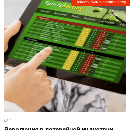
Новости букмекерских контор
1
Революция в лотерейной индустрии