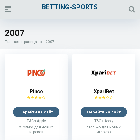
BETTING-SPORTS
2007
Главная страница
»
2007
Pinco
XpariBet
Перейти на сайт
Перейти на сайт
T&Cs Apply
T&Cs Apply
*Только для новых
*Только для новых
игроков
игроков