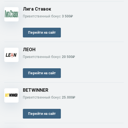
Лига Ставок
Приветственный бонус
3 500₽
Перейти на сайт
ЛЕОН
Приветственный бонус
20 500₽
Перейти на сайт
BETWINNER
Приветственный бонус
25.000₽
Перейти на сайт