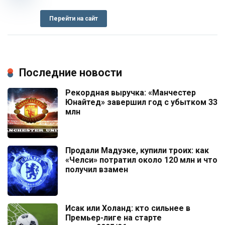
Перейти на сайт
Последние новости
Рекордная выручка: «Манчестер
Юнайтед» завершил год с убытком 33
млн
Продали Мадуэке, купили троих: как
«Челси» потратил около 120 млн и что
получил взамен
Исак или Холанд: кто сильнее в
Премьер-лиге на старте