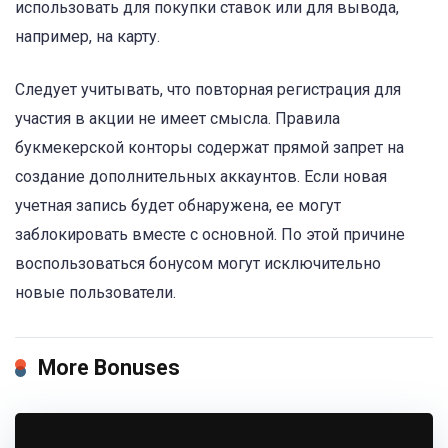
использовать для покупки ставок или для вывода,
например, на карту.
Следует учитывать, что повторная регистрация для
участия в акции не имеет смысла. Правила
букмекерской конторы содержат прямой запрет на
создание дополнительных аккаунтов. Если новая
учетная запись будет обнаружена, ее могут
заблокировать вместе с основной. По этой причине
воспользоваться бонусом могут исключительно
новые пользователи.
More Bonuses