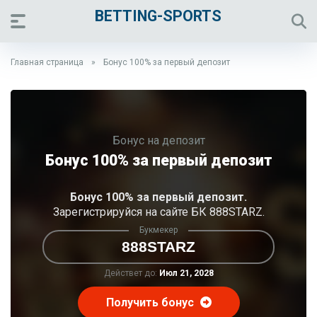
BETTING-SPORTS
Главная страница
»
Бонус 100% за первый депозит
Бонус на депозит
Бонус 100% за первый депозит
Бонус 100% за первый депозит.
Зарегистрируйся на сайте БК 888STARZ.
Букмекер
888STARZ
Действет до:
Июл 21, 2028
Получить бонус