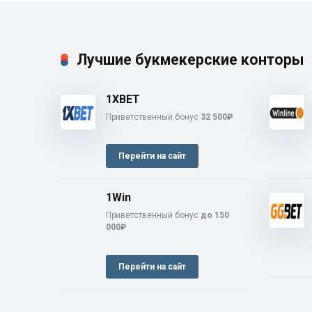
Лучшие букмекерские конторы
1XBET
Приветственный бонус
32 500₽
Перейти на сайт
1Win
Приветственный бонус
до 150
000₽
Перейти на сайт