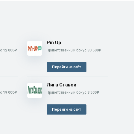
Pin Up
до
12 000₽
Приветственный бонус
30 500₽
Перейти на сайт
Лига Ставок
до
19 000₽
Приветственный бонус
3 500₽
Перейти на сайт